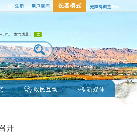
长者模式
录
注册
用户空间
无障碍浏览
）
务
政民互动
新媒体
召开