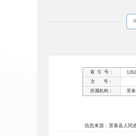
索 引 号：
126
文 号：
所属机构：
景泰
信息来源：景泰县人民