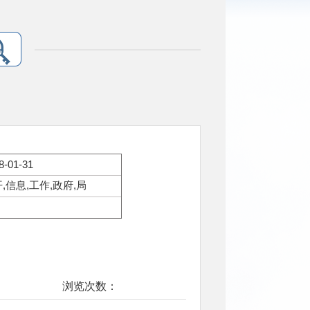
8-01-31
,信息,工作,政府,局
浏览次数：