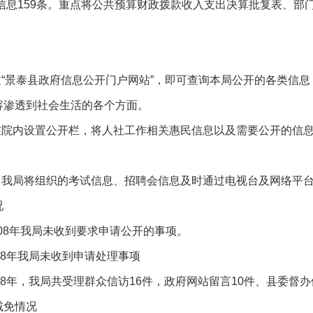
府信息159条。重点将公共预算财政拨款收入支出决算批复表、部门
过“景泰县政府信息公开门户网站”，即可查询本局公开的各类信
容渗透到社会生活的各个方面。
局在院内设置公开栏，将人社工作相关惠民信息以及需要公开的信
开。我局将组织的考试信息、招聘会信息及时通过电视台及网络平
况
008年我局未收到要求申请公开的事项。
08年我局未收到申请处理事项
08年，我局共受理群众信访16件，政府网站留言10件、县委督办
减免情况