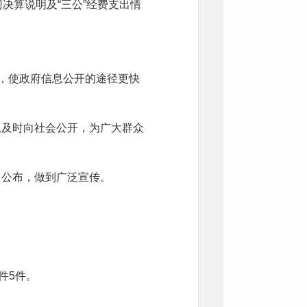
决算说明及“三公”经费支出情
息，使政府信息公开的途径更快
息及时向社会公开，为广大群众
台公布，做到广泛宣传。
件5件。