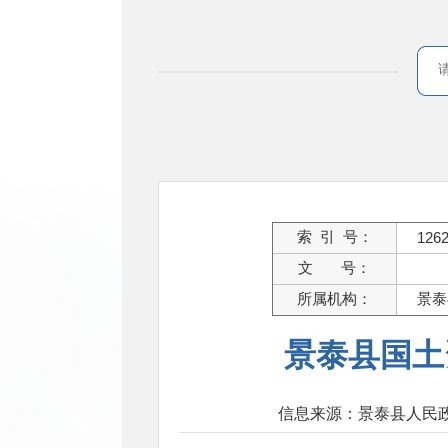
索 引 号：
126
文 号：
所属机构：
景泰
景泰县国土
信息来源：景泰县人民