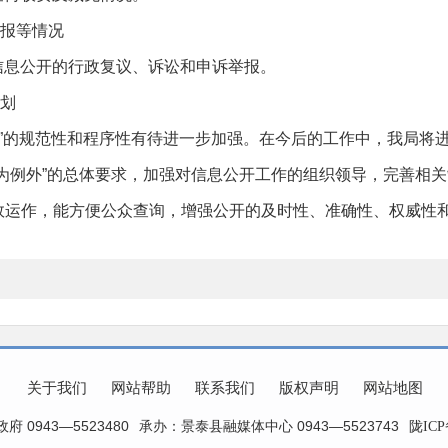
报等情况
局信息公开的行政复议、诉讼和申诉举报。
划
公开”的规范性和程序性有待进一步加强。在今后的工作中，我局将
为例外”的总体要求，加强对信息公开工作的组织领导，完善相关
效运作，能方便公众查询，增强公开的及时性、准确性、权威性
关于我们
网站帮助
联系我们
版权声明
网站地图
 0943—5523480
承办：景泰县融媒体中心 0943—5523743
陇ICP