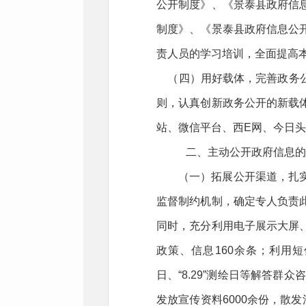
公开制度》、《景泰县政府信
制度》、《景泰县政府信息公
责人员的学习培训，全面提高
（四）用好载体，完善政务公
则，认真创新政务公开的新载
站、微信平台、西E网、今日
二、主动公开政府信息的
（一）拓展公开渠道，扎
监督制约机制，确定专人负责
同时，充分利用电子展示大屏
政策、信息160余条；利用短信平
日、“8.29”测绘日等解答群
发放宣传资料6000余份，散