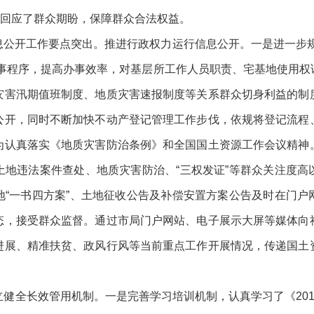
力地回应了群众期盼，保障群众合法权益。
息公开工作要点突出。推进行政权力运行信息公开。一是进一步规
办事程序，提高办事效率，对基层所工作人员职责、宅基地使用权
灾害汛期值班制度、地质灾害速报制度等关系群众切身利益的制
公开，同时不断加快不动产登记管理工作步伐，依规将登记流程
为认真落实《地质灾害防治条例》和全国国土资源工作会议精神
土地违法案件查处、地质灾害防治、“三权发证”等群众关注度高
地“一书四方案”、土地征收公告及补偿安置方案公告及时在门户
态，接受群众监督。通过市局门户网站、电子展示大屏等媒体向
进展、精准扶贫、政风行风等当前重点工作开展情况，传递国土
健全长效管用机制。一是完善学习培训机制，认真学习了《20