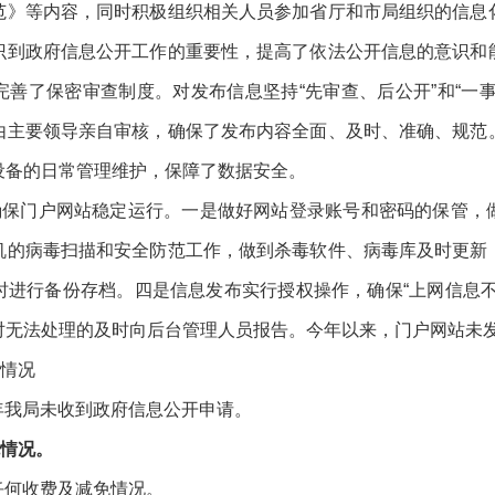
范》等内容，同时积极组织相关人员参加省厅和市局组织的信息
识到政府信息公开工作的重要性，提高了依法公开信息的意识和
善了保密审查制度。对发布信息坚持“先审查、后公开”和“一
由主要领导亲自审核，确保了发布内容全面、及时、准确、规范
设备的日常管理维护，保障了数据安全。
确保门户网站稳定运行。一是做好网站登录账号和密码的保管，
机的病毒扫描和安全防范工作，做到杀毒软件、病毒库及时更新
时进行备份存档。四是信息发布实行授权操作，确保“上网信息不
对无法处理的及时向后台管理人员报告。今年以来，门户网站未
情况
4年我局未收到政府信息公开申请。
情况。
生任何收费及减免情况。