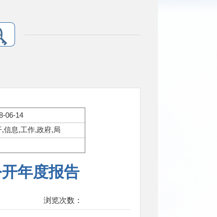
8-06-14
,信息,工作,政府,局
公开年度报告
浏览次数：