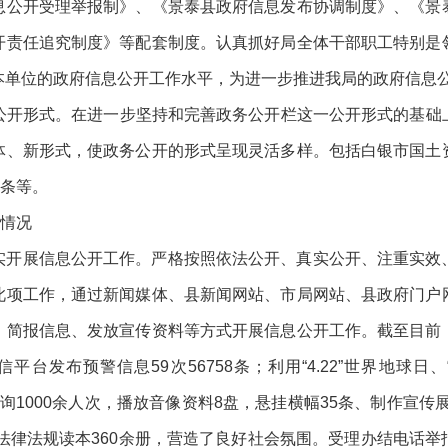
息公开受理举报制》、《景泰县政府信息发布协调制度》、《景
开责任追究制度》等配套制度。认真抓好局全体干部职工特别是
本单位的政府信息公开工作水平，为进一步推进我局的政府信息
开形式。在进一步坚持和完善政务公开栏这一公开形式的基础
体、新形式，使政务公开的形式呈现灵活多样。包括白银市国土
头条等。
情况
实开展信息公开工作。严格按照依法公开、真实公开、注重实效
此项工作，通过新闻媒体、县新闻网站、市局网站、县政府门户
、简报信息、发放宣传资料等方式开展信息公开工作。截至目前
台发布预警信息59次56758条；利用“4.22”世界地球日、“5.
众咨询1000余人次，播放音像资料8盘，悬挂横幅35条、制作宣传展
发法律法规读本360余册，营造了良好社会氛围。受理办结电话