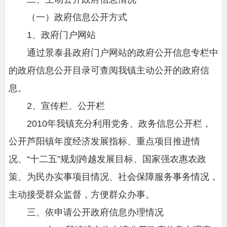
（一）政府信息公开方式
1、政府门户网站
通过景泰县政府门户网站的政府公开信息专栏中
的政府信息公开目录可查阅我镇主动公开的政府信
息。
2、宣传栏、公开栏
2010年我镇充分利用党务、政务信息公开栏，
公开芦阳镇年度经济发展指标、重点项目推进情
况、“十二五”规划跨越发展目标、国家强农惠农政
策、为民办实事项目情况、社会保障服务事务情况，
主动接受群众监督，方便群众办事。
三、依申请公开政府信息办理情况