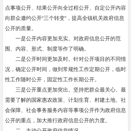
点事项公开、结果公开向全过程公开、自定公开内容
向群众邀约公开“三个转变”，提高全镇机关政府信息
公开的质量。
一是公开内容更加充实。对政府信息公开的范
围、内容、形式、制度等作了明确。
二是公开时间更加及时。针对公开项目的不同情
况，确定公开时间，做到常规性工作定期公开，临时
性工作随时公开，固定性工作长期公开。
三是公开重点更加突出。坚持把群众最关心、最
需要了解的国家惠农政策、计划生育、村建土地、社
会保障、社会事务服务内容等事项公开作为政府信息
公开的重点，加大推行政府信息公开的力度。
二、主动公开政府信息情况