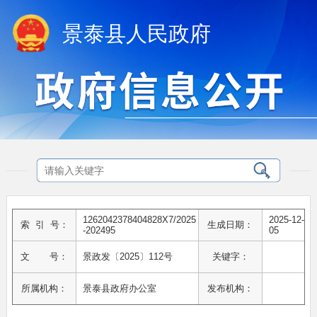
景泰县人民政府
1262042378404828X7/2025
2025-12-
索 引 号：
生成日期：
-202495
05
文 号：
景政发〔2025〕112号
关键字：
所属机构：
景泰县政府办公室
发布机构：