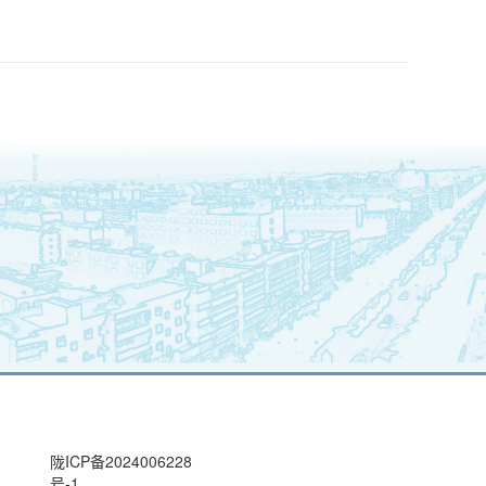
陇ICP备2024006228
号-1