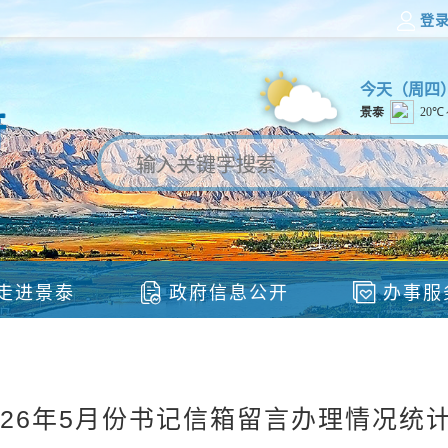
登
今天（
周四
走进景泰
政府信息公开
办事服
026年5月份书记信箱留言办理情况统