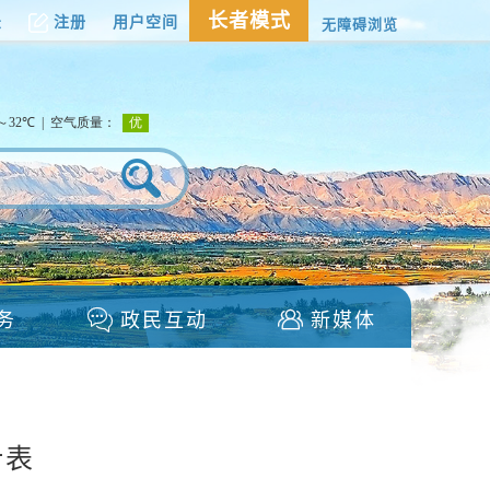
长者模式
录
注册
用户空间
无障碍浏览
）
务
政民互动
新媒体
计表