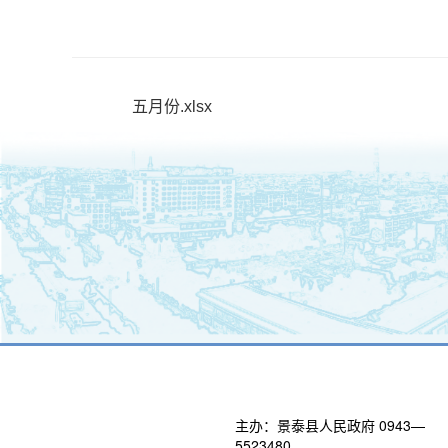
五月份.xlsx
主办：景泰县人民政府 0943—
5523480