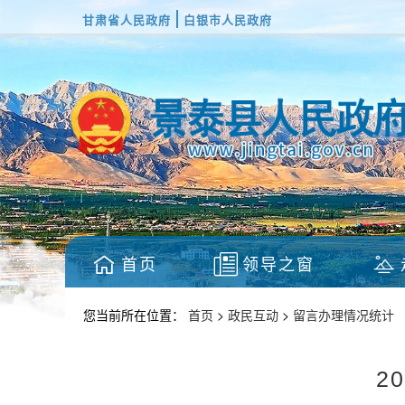
甘肃省人民政府
白银市人民政府
首页
领导之窗
您当前所在位置：
首页
>
政民互动
>
留言办理情况统计
2