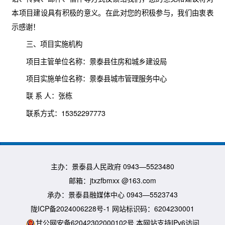
本项目建设具有积极的意义。在此对您的积极参与，我们由衷表
示感谢！
三、项目实施机构
项目主管单位名称：景泰县住房和城乡建设局
项目实施单位名称：景泰县城市管理服务中心
联 系 人：张栋
联系方式：15352297773
主办：景泰县人民政府 0943—5523480
邮箱：jtxzfbmxx @163.com
承办：景泰县融媒体中心 0943—5523743
陇ICP备2024006228号-1 网站标识码：6204230001
甘公网安备62042302000102号 本网站支持IPv6访问