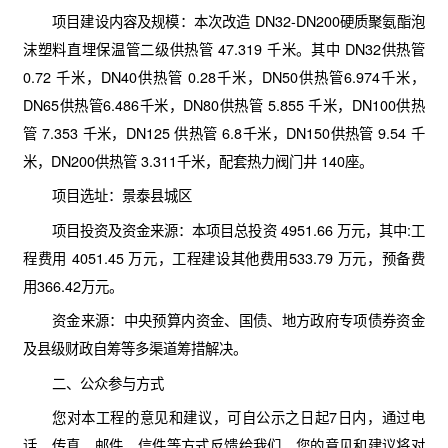
项目建设内容及规模：本次改造 DN32-DN200硬质聚氨酯泡
沫塑料直埋保温管二级供热管 47.319 千米。其中 DN32供热管
0.72 千米，DN40供热管 0.28千米，DN50供热管6.974千米，
DN65供热管6.486千米，DN80供热管 5.855 千米，DN100供热
管 7.353 千米，DN125 供热管 6.8千米，DN150供热管 9.54 千
米，DN200供热管 3.311千米，配套热力阀门井 140座。
项目选址：景泰县城区
项目投资及资金来源：本项目总投资 4951.66 万元，其中:工
程费用 4051.45 万元，工程建设其他费用533.79 万元，预备费
用366.42万元。
资金来源：中央预算内资金、国债、地方政府专项债券资金
及县级财政自筹等多渠道筹措解决。
二、公众参与方式
您对本工程的意见和建议，可自公示之日起7日内，通过电
话、传真、邮件、信件等方式反馈给我们，您的意见和建议将对