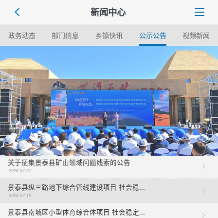
新闻中心
政务动态
部门信息
乡镇快讯
公示公告
视频新闻
关于征集景泰县矿山领域问题线索的公告
2026-07-27
景泰县纵三路地下综合管线建设项目 社会稳...
2026-07-13
景泰县南城区小型体育综合体项目 社会稳定...