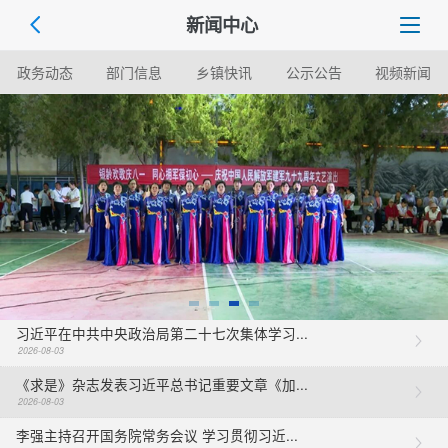
新闻中心
政务动态
部门信息
乡镇快讯
公示公告
视频新闻
习近平在中共中央政治局第二十七次集体学习...
2026-08-03
《求是》杂志发表习近平总书记重要文章《加...
2026-08-03
李强主持召开国务院常务会议 学习贯彻习近...