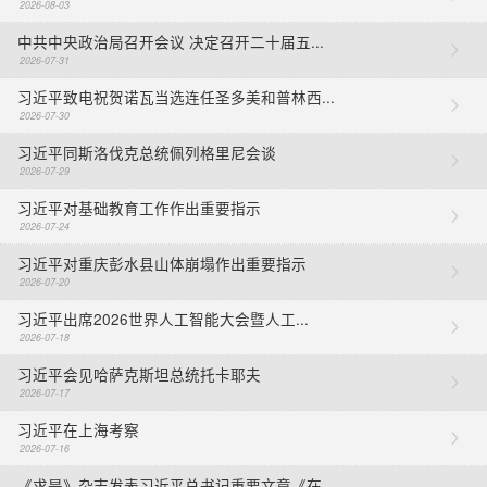
2026-08-03
中共中央政治局召开会议 决定召开二十届五...
2026-07-31
习近平致电祝贺诺瓦当选连任圣多美和普林西...
2026-07-30
习近平同斯洛伐克总统佩列格里尼会谈
2026-07-29
习近平对基础教育工作作出重要指示
2026-07-24
习近平对重庆彭水县山体崩塌作出重要指示
2026-07-20
习近平出席2026世界人工智能大会暨人工...
2026-07-18
习近平会见哈萨克斯坦总统托卡耶夫
2026-07-17
习近平在上海考察
2026-07-16
《求是》杂志发表习近平总书记重要文章《在...