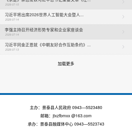
2026-07-15
习近平将出席2026世界人工智能大会暨人...
2026-07-14
李强主持召开经济形势专家和企业家座谈会
2026-07-14
习近平同金正恩就《中朝友好合作互助条约》...
2026-07-13
加载更多
主办：景泰县人民政府 0943—5523480
邮箱：jtxzfbmxx @163.com
承办：景泰县融媒体中心 0943—5523743
陇ICP备2024006228号-1 网站标识码：6204230001