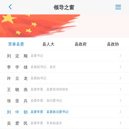
领导之窗
景泰县委
县人大
县政府
县政协
刘定顺
县委书记
李学雄
县委副书记、县长
许立龙
县委副书记
王晓燕
县委常委、县委宣传部部长
张亚兵
县委常委、县纪委书记
刘中朝
县委常委、县委政法委书记
吴爱民
县委常委、常务副县长