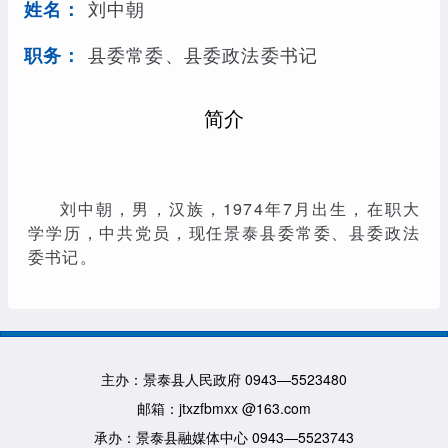
刘中朝
姓名：
县委常委、县委政法委书记
职务：
简介
刘中朝，男，汉族，1974年7月出生，在职大
学学历，中共党员，现任景泰县委常委、县委政法
委书记。
主办：景泰县人民政府 0943—5523480
邮箱：jtxzfbmxx @163.com
承办：景泰县融媒体中心 0943—5523743