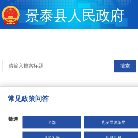
景泰县人民政府
搜索
常见政策问答
筛选
全部
县发展改革局
县民政局
县司法局