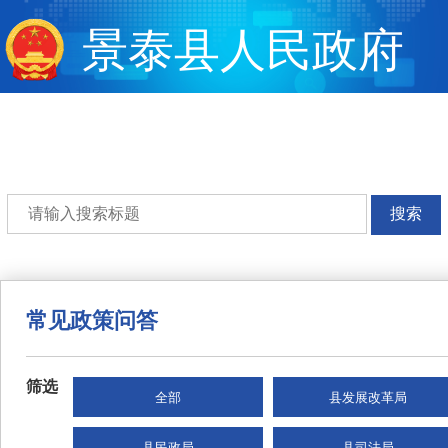
景泰县人民政府
搜索
常见政策问答
筛选
全部
县发展改革局
县民政局
县司法局