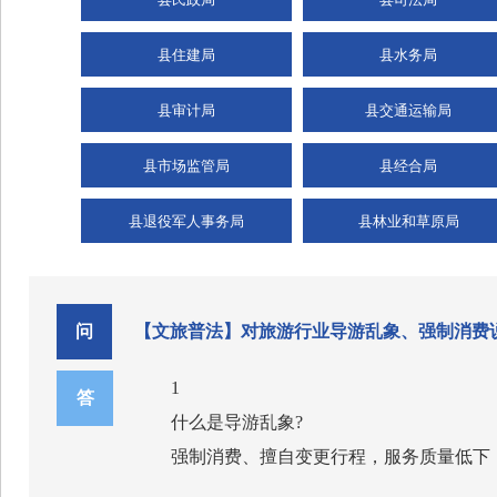
县住建局
县水务局
县审计局
县交通运输局
县市场监管局
县经合局
县退役军人事务局
县林业和草原局
问
【文旅普法】对旅游行业导游乱象、强制消费说
1
答
什么是导游乱象?
强制消费、擅自变更行程，服务质量低下
2