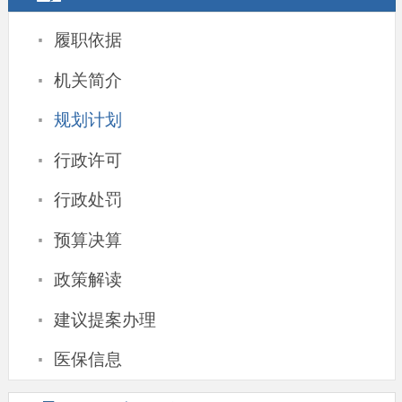
·
履职依据
·
机关简介
·
规划计划
·
行政许可
·
行政处罚
·
预算决算
·
政策解读
·
建议提案办理
·
医保信息