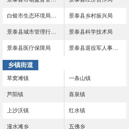
白银市生态环境局景泰分局
景泰县乡村振兴局
景泰县城市管理行政执法局
景泰县科学技术局
景泰县医疗保障局
景泰县退役军人事务局
乡镇街道
草窝滩镇
一条山镇
芦阳镇
喜泉镇
上沙沃镇
红水镇
漫水滩乡
五佛乡